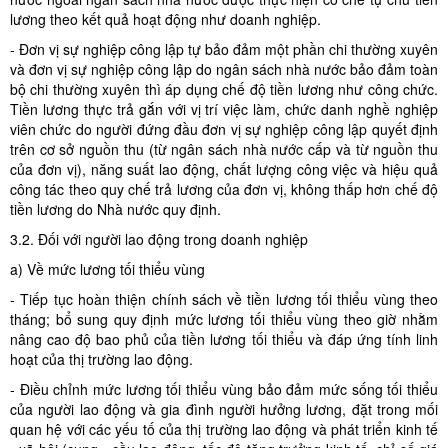
lương theo kết quả hoạt động như doanh nghiệp.
- Đơn vị sự nghiệp công lập tự bảo đảm một phần chi thường xuyên
và đơn vị sự nghiệp công lập do ngân sách nhà nước bảo đảm toàn
bộ chi thường xuyên thì áp dụng chế độ tiền lương như công chức.
Tiền lương thực trả gắn với vị trí việc làm, chức danh nghề nghiệp
viên chức do người đứng đầu đơn vị sự nghiệp công lập quyết định
trên cơ sở nguồn thu (từ ngân sách nhà nước cấp và từ nguồn thu
của đơn vị), năng suất lao động, chất lượng công việc và hiệu quả
công tác theo quy chế trả lương của đơn vị, không thấp hơn chế độ
tiền lương do Nhà nước quy định.
3.2. Đối với người lao động trong doanh nghiệp
a) Về mức lương tối thiểu vùng
- Tiếp tục hoàn thiện chính sách về tiền lương tối thiểu vùng theo
tháng; bổ sung quy định mức lương tối thiểu vùng theo giờ nhằm
nâng cao độ bao phủ của tiền lương tối thiểu và đáp ứng tính linh
hoạt của thị trường lao động.
- Điều chỉnh mức lương tối thiểu vùng bảo đảm mức sống tối thiểu
của người lao động và gia đình người hưởng lương, đặt trong mối
quan hệ với các yếu tố của thị trường lao động và phát triển kinh tế