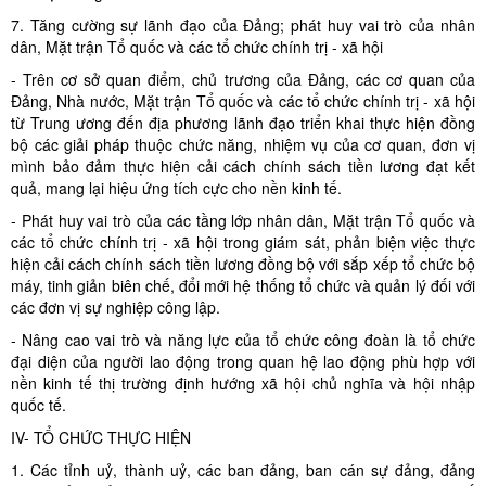
7. Tăng cường sự lãnh đạo của Đảng; phát huy vai trò của nhân
dân, Mặt trận Tổ quốc và các tổ chức chính trị - xã hội
- Trên cơ sở quan điểm, chủ trương của Đảng, các cơ quan của
Đảng, Nhà nước, Mặt trận Tổ quốc và các tổ chức chính trị - xã hội
từ Trung ương đến địa phương lãnh đạo triển khai thực hiện đồng
bộ các giải pháp thuộc chức năng, nhiệm vụ của cơ quan, đơn vị
mình bảo đảm thực hiện cải cách chính sách tiền lương đạt kết
quả, mang lại hiệu ứng tích cực cho nền kinh tế.
- Phát huy vai trò của các tầng lớp nhân dân, Mặt trận Tổ quốc và
các tổ chức chính trị - xã hội trong giám sát, phản biện việc thực
hiện cải cách chính sách tiền lương đồng bộ với sắp xếp tổ chức bộ
máy, tinh giản biên chế, đổi mới hệ thống tổ chức và quản lý đối với
các đơn vị sự nghiệp công lập.
- Nâng cao vai trò và năng lực của tổ chức công đoàn là tổ chức
đại diện của người lao động trong quan hệ lao động phù hợp với
nền kinh tế thị trường định hướng xã hội chủ nghĩa và hội nhập
quốc tế.
IV- TỔ CHỨC THỰC HIỆN
1. Các tỉnh uỷ, thành uỷ, các ban đảng, ban cán sự đảng, đảng