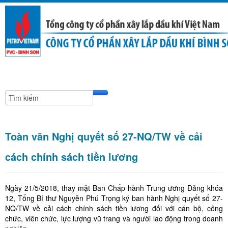
Toàn văn Nghị quyết số 27-NQ/TW về cải
cách chính sách tiền lương
Ngày 21/5/2018, thay mặt Ban Chấp hành Trung ương Đảng khóa
12, Tổng Bí thư Nguyễn Phú Trọng ký ban hành Nghị quyết số 27-
NQ/TW về cải cách chính sách tiền lương đối với cán bộ, công
chức, viên chức, lực lượng vũ trang và người lao động trong doanh