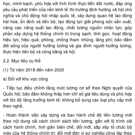
học, minh bạch, phù hợp với tình hình thực tiễn đất nước, đáp ứng
yêu cầu phát triển của nền kinh tế thị trường định hướng xã hội chủ
nghĩa và chủ động hội nhập quốc tế, xây dựng quan hệ lao động
hài hoà, ổn định và tiến bộ; tạo động lực giải phóng sức sản xuất,
nâng cao năng suất lao động, chất lượng nguồn nhân lực; góp
phần xây dựng hệ thống chính trị trong sạch, tinh gọn, hoạt động
hiệu lực, hiệu quả; phòng, chống tham nhũng, lãng phí; bảo đảm
đời sống của người hưởng lương và gia đình người hưởng lương,
thực hiện tiến bộ và công bằng xã hội.
2.2. Mục tiêu cụ thể
(1) Từ năm 2018 đến năm 2020
a) Đối với khu vực công
- Tiếp tục điều chỉnh tăng mức lương cơ sở theo Nghị quyết của
Quốc hội, bảo đảm không thấp hơn chỉ số giá tiêu dùng và phù hợp
với tốc độ tăng trưởng kinh tế; không bổ sung các loại phụ cấp mới
theo nghề.
- Hoàn thành việc xây dựng và ban hành chế độ tiền lương mới
theo nội dung cải cách chính sách tiền lương, gắn với lộ trình cải
cách hành chính, tinh giản biên chế; đổi mới, sắp xếp tổ chức bộ
máy của hệ thống chính trị; đổi mới đơn vị sự nghiệp công lập theo