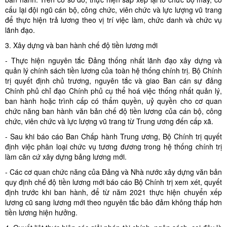
cấu lại đội ngũ cán bộ, công chức, viên chức và lực lượng vũ trang
để thực hiện trả lương theo vị trí việc làm, chức danh và chức vụ
lãnh đạo.
3. Xây dựng và ban hành chế độ tiền lương mới
- Thực hiện nguyên tắc Đảng thống nhất lãnh đạo xây dựng và
quản lý chính sách tiền lương của toàn hệ thống chính trị. Bộ Chính
trị quyết định chủ trương, nguyên tắc và giao Ban cán sự đảng
Chính phủ chỉ đạo Chính phủ cụ thể hoá việc thống nhất quản lý,
ban hành hoặc trình cấp có thẩm quyền, uỷ quyền cho cơ quan
chức năng ban hành văn bản chế độ tiền lương của cán bộ, công
chức, viên chức và lực lượng vũ trang từ Trung ương đến cấp xã.
- Sau khi báo cáo Ban Chấp hành Trung ương, Bộ Chính trị quyết
định việc phân loại chức vụ tương đương trong hệ thống chính trị
làm căn cứ xây dựng bảng lương mới.
- Các cơ quan chức năng của Đảng và Nhà nước xây dựng văn bản
quy định chế độ tiền lương mới báo cáo Bộ Chính trị xem xét, quyết
định trước khi ban hành, để từ năm 2021 thực hiện chuyển xếp
lương cũ sang lương mới theo nguyên tắc bảo đảm không thấp hơn
tiền lương hiện hưởng.