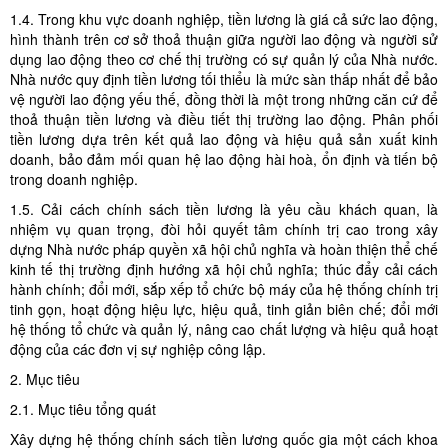
1.4. Trong khu vực doanh nghiệp, tiền lương là giá cả sức lao động,
hình thành trên cơ sở thoả thuận giữa người lao động và người sử
dụng lao động theo cơ chế thị trường có sự quản lý của Nhà nước.
Nhà nước quy định tiền lương tối thiểu là mức sàn thấp nhất để bảo
vệ người lao động yếu thế, đồng thời là một trong những căn cứ để
thoả thuận tiền lương và điều tiết thị trường lao động. Phân phối
tiền lương dựa trên kết quả lao động và hiệu quả sản xuất kinh
doanh, bảo đảm mối quan hệ lao động hài hoà, ổn định và tiến bộ
trong doanh nghiệp.
1.5. Cải cách chính sách tiền lương là yêu cầu khách quan, là
nhiệm vụ quan trọng, đòi hỏi quyết tâm chính trị cao trong xây
dựng Nhà nước pháp quyền xã hội chủ nghĩa và hoàn thiện thể chế
kinh tế thị trường định hướng xã hội chủ nghĩa; thúc đẩy cải cách
hành chính; đổi mới, sắp xếp tổ chức bộ máy của hệ thống chính trị
tinh gọn, hoạt động hiệu lực, hiệu quả, tinh giản biên chế; đổi mới
hệ thống tổ chức và quản lý, nâng cao chất lượng và hiệu quả hoạt
động của các đơn vị sự nghiệp công lập.
2. Mục tiêu
2.1. Mục tiêu tổng quát
Xây dựng hệ thống chính sách tiền lương quốc gia một cách khoa