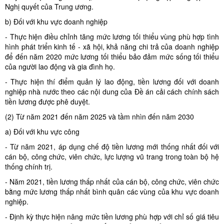
Nghị quyết của Trung ương.
b) Đối với khu vực doanh nghiệp
- Thực hiện điều chỉnh tăng mức lương tối thiểu vùng phù hợp tình
hình phát triển kinh tế - xã hội, khả năng chi trả của doanh nghiệp
để đến năm 2020 mức lương tối thiểu bảo đảm mức sống tối thiểu
của người lao động và gia đình họ.
- Thực hiện thí điểm quản lý lao động, tiền lương đối với doanh
nghiệp nhà nước theo các nội dung của Đề án cải cách chính sách
tiền lương được phê duyệt.
(2) Từ năm 2021 đến năm 2025 và tầm nhìn đến năm 2030
a) Đối với khu vực công
- Từ năm 2021, áp dụng chế độ tiền lương mới thống nhất đối với
cán bộ, công chức, viên chức, lực lượng vũ trang trong toàn bộ hệ
thống chính trị.
- Năm 2021, tiền lương thấp nhất của cán bộ, công chức, viên chức
bằng mức lương thấp nhất bình quân các vùng của khu vực doanh
nghiệp.
- Định kỳ thực hiện nâng mức tiền lương phù hợp với chỉ số giá tiêu