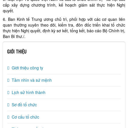
cấp xây dựng chương trình, kế hoạch giám sát thực hiện Nghị
quyết.
6. Ban Kinh tế Trung ương chủ trì, phối hợp với các cơ quan liên
quan thường xuyên theo dõi, kiểm tra, đôn đốc triển khai tổ chức
thực hiện Nghị quyết, định kỳ sơ kết, tổng kết, báo cáo Bộ Chính trị,
Ban Bí thư./.
GIỚI THIỆU
Giới thiệu công ty
Tầm nhìn và sứ mệnh
Lịch sử hình thành
Sơ đồ tổ chức
Cơ cấu tổ chức