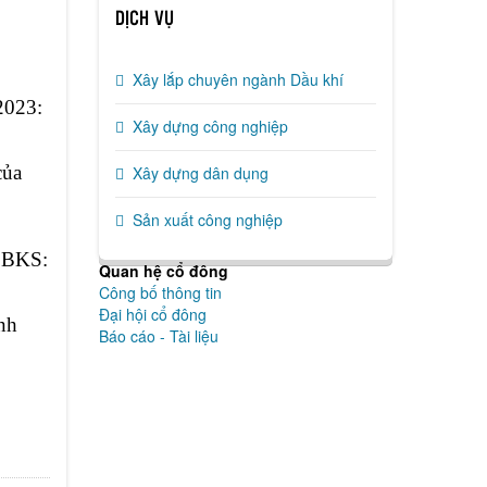
DỊCH VỤ
Xây lắp chuyên ngành Dầu khí
2023:
Xây dựng công nghiệp
của
Xây dựng dân dụng
Sản xuất công nghiệp
n BKS:
Quan hệ cổ đông
Công bố thông tin
Đại hội cổ đông
nh
Báo cáo - Tài liệu