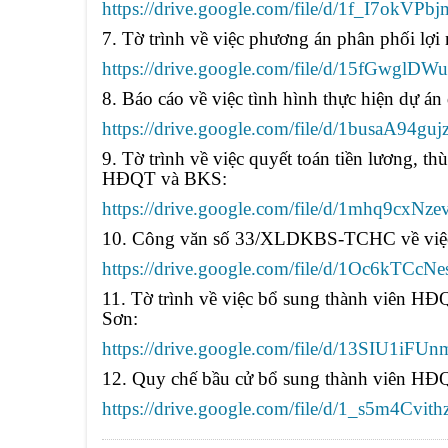
https://drive.google.com/file/d/1f_I7okVP
7. Tờ trình về việc phương án phân phối lợi
https://drive.google.com/file/d/15fGw
8. Báo cáo về việc tình hình thực hiện dự á
https://drive.google.com/file/d/1busaA9
9. Tờ trình về việc quyết toán tiền lương, t
HĐQT và BKS:
https://drive.google.com/file/d/1mhq9c
10. Công văn số 33/XLDKBS-TCHC về việc 
https://drive.google.com/file/d/1Oc6kT
11. Tờ trình về việc bổ sung thành viên H
Sơn:
https://drive.google.com/file/d/13SIU1i
12. Quy chế bầu cử bổ sung thành viên HĐ
https://drive.google.com/file/d/1_s5m4C