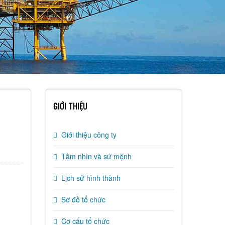
GIỚI THIỆU
Giới thiệu công ty
Tầm nhìn và sứ mệnh
Lịch sử hình thành
Sơ đồ tổ chức
Cơ cấu tổ chức