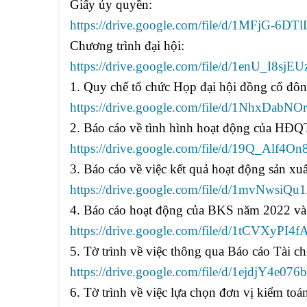
Giấy ủy quyền:
https://drive.google.com/file/d/1MFjG
Chương trình đại hội:
https://drive.google.com/file/d/1enU_I8s
1.
Quy chế tổ chức Họp đại hội đồng cổ đô
https://drive.google.com/file/d/1NhxDab
2. Báo cáo về tình hình hoạt động của HĐ
https://drive.google.com/file/d/19Q_Al
3. Báo cáo về việc kết quả hoạt động sản x
https://drive.google.com/file/d/1mvNws
4. Báo cáo hoạt động của BKS năm 2022 và
https://drive.google.com/file/d/1tCVXyP
5. Tờ trình về việc thông qua Báo cáo Tài 
https://drive.google.com/file/d/1ejdjY
6. Tờ trình về việc lựa chọn đơn vị kiểm to