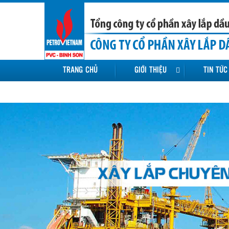
TRANG CHỦ
GIỚI THIỆU
TIN TỨC
LIÊN HỆ