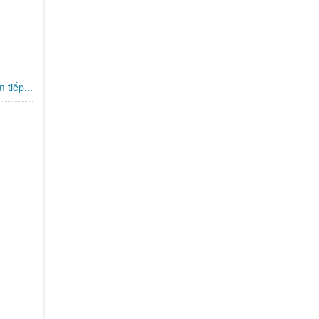
 tiếp...