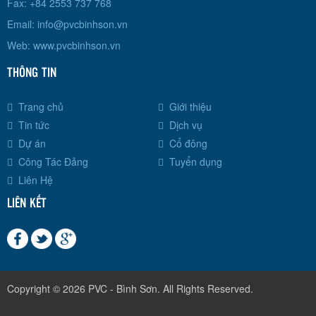
Fax: +84 2553 737 768
Email:
info@pvcbinhson.vn
Web: www.pvcbinhson.vn
THÔNG TIN
Trang chủ
Giới thiệu
Tin tức
Dịch vụ
Dự án
Cổ đông
Công Tác Đảng
Tuyển dụng
Liên Hệ
LIÊN KẾT
Copyright © 2026 PVC - Bình Sơn. All Rights Reserved.