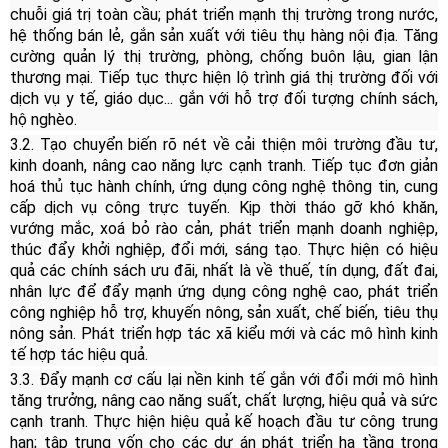
chuỗi giá trị toàn cầu; phát triển mạnh thị trường trong nước,
hệ thống bán lẻ, gắn sản xuất với tiêu thụ hàng nội địa. Tăng
cường quản lý thị trường, phòng, chống buôn lậu, gian lận
thương mại. Tiếp tục thực hiện lộ trình giá thị trường đối với
dịch vụ y tế, giáo dục... gắn với hỗ trợ đối tượng chính sách,
hộ nghèo.
3.2.
Tạo chuyển biến rõ nét về cải thiện môi trường đầu tư,
kinh doanh, nâng cao năng lực cạnh tranh. Tiếp tục đơn giản
hoá thủ tục hành chính, ứng dụng công nghệ thông tin, cung
cấp dịch vụ công trực tuyến. Kịp thời tháo gỡ khó khăn,
vướng mắc, xoá bỏ rào cản, phát triển mạnh doanh nghiệp,
thúc đẩy khởi nghiệp, đổi mới, sáng tạo. Thực hiện có hiệu
quả các chính sách ưu đãi, nhất là về thuế, tín dụng, đất đai,
nhân lực để đẩy mạnh ứng dụng công nghệ cao, phát triển
công nghiệp hỗ trợ, khuyến nông, sản xuất, chế biến, tiêu thụ
nông sản. Phát triển hợp tác xã kiểu mới và các mô hình kinh
tế hợp tác hiệu quả.
3.3. Đẩy mạnh cơ cấu lại nền kinh tế gắn với đổi mới mô hình
tăng trưởng, nâng cao năng suất, chất lượng, hiệu quả và sức
cạnh tranh. Thực hiện hiệu quả kế hoạch đầu tư công trung
hạn; tập trung vốn cho các dự án phát triển hạ tầng trọng