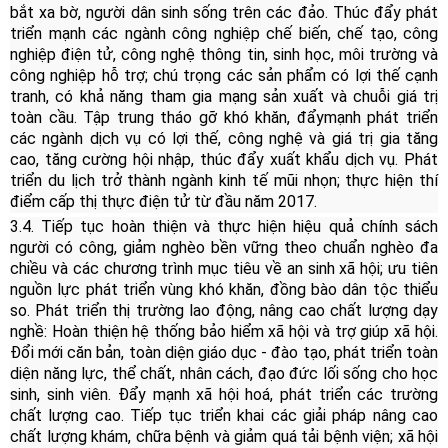
bắt xa bờ, người dân sinh sống trên các đảo. Thúc đẩy phát
triển mạnh các ngành công nghiệp chế biến, chế tạo, công
nghiệp điện tử, công nghệ thông tin, sinh học, môi trường và
công nghiệp hỗ trợ; chú trọng các sản phẩm có lợi thế cạnh
tranh, có khả năng tham gia mạng sản xuất và chuỗi giá trị
toàn cầu. Tập trung tháo gỡ khó khăn, đẩy
mạnh phát triển
các ngành dịch vụ có lợi thế, công nghệ và giá trị gia tăng
cao, tăng cường hội nhập, thúc đẩy xuất khẩu dịch vụ. Phát
triển du lịch trở thành ngành kinh tế mũi nhọn; thực hiện thí
điểm cấp thị thực điện tử từ đầu năm 2017.
3.4. Tiếp tục hoàn thiện và thực hiện hiệu quả chính sách
người có công, giảm nghèo bền vững theo chuẩn nghèo đa
chiều và các chương trình mục tiêu về an sinh xã hội; ưu tiên
nguồn lực phát triển vùng khó khăn, đồng bào dân tộc thiểu
so. Phát triển thị trường lao động, nâng cao chất lượng dạy
nghề: Hoàn thiện hệ thống bảo hiểm xã hội và trợ giúp xã hội.
Đổi mới căn bản, toàn diện giáo dục - đào tạo, phát triển toàn
diện năng lực, thể chất, nhân cách, đạo đức lối sống cho học
sinh, sinh viên. Đẩy mạnh xã hội hoá, phát triển các trường
chất lượng cao. Tiếp tục triển khai các giải pháp nâng cao
chất lượng khám, chữa bệnh và giảm quá tải bệnh viện; xã hội