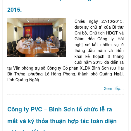
2015.
Chiều ngày 27/10/2015,
dưới sự chủ trì của Bí thư
Chi bộ, Chủ tịch HĐQT và
Giám đốc Công ty, Hội
nghị sơ kết nhiệm vụ 9
tháng đầu năm và triển
khai kế hoạch 3 tháng
cuối năm 2015 đã diễn ra
tại Văn phòng trụ sở Công ty Cổ phần XLDK Bình Sơn (33 Hai
Bà Trưng, phường Lê Hồng Phong, thành phố Quảng Ngãi,
tỉnh Quảng Ngãi).
Xem tiếp...
Công ty PVC – Bình Sơn tổ chức lễ ra
mắt và ký thỏa thuận hợp tác toàn diện