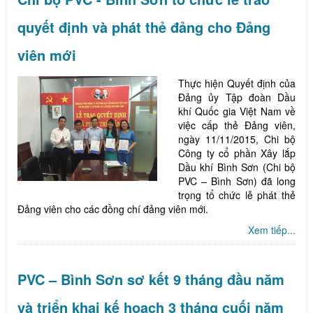
quyết định và phát thẻ đảng cho Đảng
viên mới
Thực hiện Quyết định của
Đảng ủy Tập đoàn Dầu
khí Quốc gia Việt Nam về
việc cấp thẻ Đảng viên,
ngày 11/11/2015, Chi bộ
Công ty cổ phần Xây lắp
Dầu khí Bình Sơn (Chi bộ
PVC – Bình Sơn) đã long
trọng tổ chức lễ phát thẻ
Đảng viên cho các đồng chí đảng viên mới.
Xem tiếp...
PVC – Bình Sơn sơ kết 9 tháng đầu năm
và triển khai kế hoạch 3 tháng cuối năm