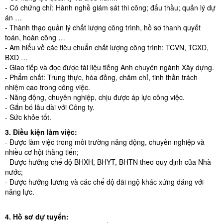
- Có chứng chỉ: Hành nghề giám sát thi công; đấu thầu; quản lý dự
án …
- Thành thạo quản lý chất lượng công trình, hồ sơ thanh quyết
toán, hoàn công …
- Am hiểu về các tiêu chuẩn chất lượng công trình: TCVN, TCXD,
BXD …
- Giao tiếp và đọc được tài liệu tiếng Anh chuyên ngành Xây dựng.
- Phẩm chất: Trung thực, hòa đồng, chăm chỉ, tinh thần trách
nhiệm cao trong công việc.
- Năng động, chuyên nghiệp, chịu được áp lực công việc.
- Gắn bó lâu dài với Công ty.
- Sức khỏe tốt.
3. Điều kiện làm việc:
- Được làm việc trong môi trường năng động, chuyên nghiệp và
nhiều cơ hội thăng tiến;
- Được hưởng chế độ BHXH, BHYT, BHTN theo quy định của Nhà
nước;
- Được hưởng lương và các chế độ đãi ngộ khác xứng đáng với
năng lực.
4. Hồ sơ dự tuyển: